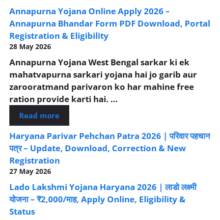
Annapurna Yojana Online Apply 2026 –
Annapurna Bhandar Form PDF Download, Portal
Registration & Eligibility
28 May 2026
Annapurna Yojana West Bengal sarkar ki ek
mahatvapurna sarkari yojana hai jo garib aur
zarooratmand parivaron ko har mahine free
ration provide karti hai. ...
Read more
Haryana Parivar Pehchan Patra 2026 | परिवार पहचान
पत्र – Update, Download, Correction & New
Registration
27 May 2026
Lado Lakshmi Yojana Haryana 2026 | लाडो लक्ष्मी
योजना – ₹2,000/माह, Apply Online, Eligibility &
Status