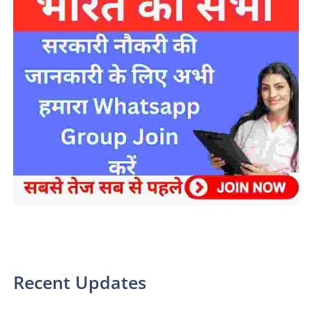
sarkari yojana 2024 pm modi Yojana
Recent Updates