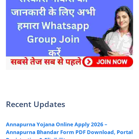
sarkari yojana 2024 pm modi Yojana
Recent Updates
Annapurna Yojana Online Apply 2026 –
Annapurna Bhandar Form PDF Download, Portal