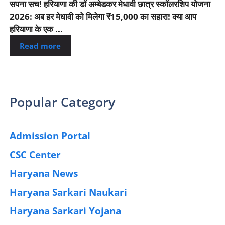
सपना सच! हरियाणा की डॉ अम्बेडकर मेधावी छात्र स्कॉलरशिप योजना
2026: अब हर मेधावी को मिलेगा ₹15,000 का सहारा! क्या आप
हरियाणा के एक ...
Read more
Popular Category
Admission Portal
(4)
CSC Center
(42)
Haryana News
(25)
Haryana Sarkari Naukari
(192)
Haryana Sarkari Yojana
(405)