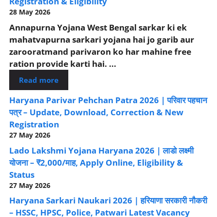
Registration & Eligibility
28 May 2026
Annapurna Yojana West Bengal sarkar ki ek
mahatvapurna sarkari yojana hai jo garib aur
zarooratmand parivaron ko har mahine free
ration provide karti hai. ...
Read more
Haryana Parivar Pehchan Patra 2026 | परिवार पहचान
पत्र – Update, Download, Correction & New
Registration
27 May 2026
Lado Lakshmi Yojana Haryana 2026 | लाडो लक्ष्मी
योजना – ₹2,000/माह, Apply Online, Eligibility &
Status
27 May 2026
Haryana Sarkari Naukari 2026 | हरियाणा सरकारी नौकरी
– HSSC, HPSC, Police, Patwari Latest Vacancy