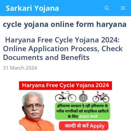
Skip
Sarkari Yojana
Me
to
content
cycle yojana online form haryana
Haryana Free Cycle Yojana 2024:
Online Application Process, Check
Documents and Benefits
31 March 2024