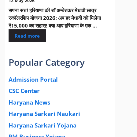
12 May 2026
सपना सच! हरियाणा की डॉ अम्बेडकर मेधावी छात्र
स्कॉलरशिप योजना 2026: अब हर मेधावी को मिलेगा
₹15,000 का सहारा! क्या आप हरियाणा के एक ...
Read more
Popular Category
Admission Portal
(4)
CSC Center
(42)
Haryana News
(25)
Haryana Sarkari Naukari
(192)
Haryana Sarkari Yojana
(405)
PM Business Yojana
(12)