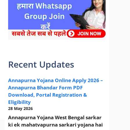
sarkari yojana 2024 pm modi Yojana
Recent Updates
Annapurna Yojana Online Apply 2026 –
Annapurna Bhandar Form PDF
Download, Portal Registration &
Eligibility
28 May 2026
Annapurna Yojana West Bengal sarkar
ki ek mahatvapurna sarkari yojana hai