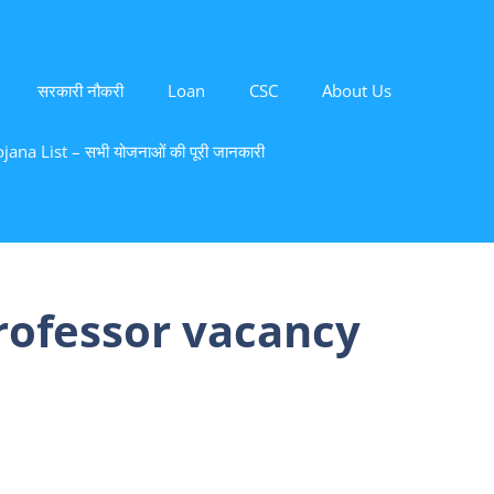
सरकारी नौकरी
Loan
CSC
About Us
ana List – सभी योजनाओं की पूरी जानकारी
professor vacancy