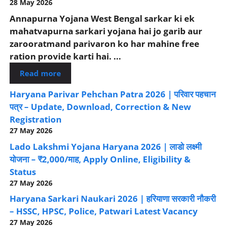
28 May 2026
Annapurna Yojana West Bengal sarkar ki ek
mahatvapurna sarkari yojana hai jo garib aur
zarooratmand parivaron ko har mahine free
ration provide karti hai. ...
Read more
Haryana Parivar Pehchan Patra 2026 | परिवार पहचान
पत्र – Update, Download, Correction & New
Registration
27 May 2026
Lado Lakshmi Yojana Haryana 2026 | लाडो लक्ष्मी
योजना – ₹2,000/माह, Apply Online, Eligibility &
Status
27 May 2026
Haryana Sarkari Naukari 2026 | हरियाणा सरकारी नौकरी
– HSSC, HPSC, Police, Patwari Latest Vacancy
27 May 2026