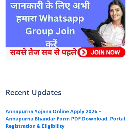
sarkari yojana 2024 pm modi Yojana
Recent Updates
Annapurna Yojana Online Apply 2026 –
Annapurna Bhandar Form PDF Download, Portal
Registration & Eligibility