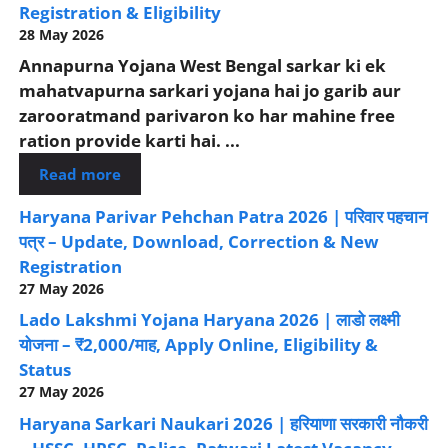
Registration & Eligibility
28 May 2026
Annapurna Yojana West Bengal sarkar ki ek
mahatvapurna sarkari yojana hai jo garib aur
zarooratmand parivaron ko har mahine free
ration provide karti hai. ...
Read more
Haryana Parivar Pehchan Patra 2026 | परिवार पहचान
पत्र – Update, Download, Correction & New
Registration
27 May 2026
Lado Lakshmi Yojana Haryana 2026 | लाडो लक्ष्मी
योजना – ₹2,000/माह, Apply Online, Eligibility &
Status
27 May 2026
Haryana Sarkari Naukari 2026 | हरियाणा सरकारी नौकरी