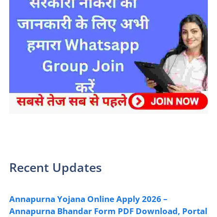
sarkari yojana 2024 pm modi Yojana
Recent Updates
Annapurna Yojana Online Apply 2026 –
Annapurna Bhandar Form PDF Download, Portal